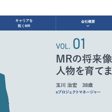
キャリアを
会社概要
拓くMR
会社概要
事業概要