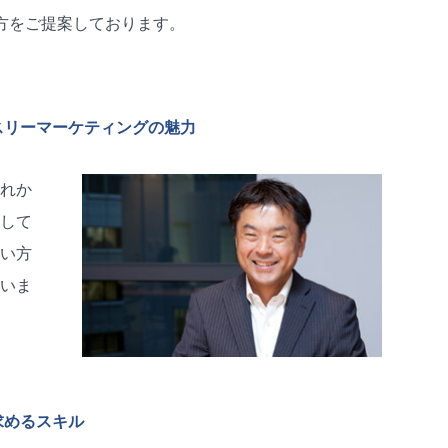
方をご提案しております。
スリーマーケティングの魅力
れか
して
い方
いま
求めるスキル