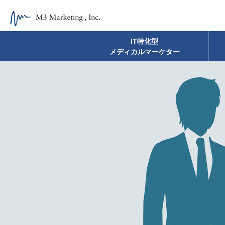
Skip
to
content
IT特化型
メディカルマーケター