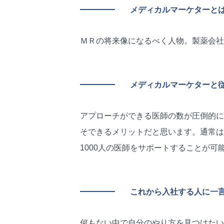
メディカルマーケターと
ＭＲの将来像になるべく人物。製薬会社
メディカルマーケターと従
アプローチができる医師の数が圧倒的に
そできるメリットだと思います。通常は
1000人の医師をサポートすることが可
これから入社する人に一
何もない中で自分のやり方を見つけたい