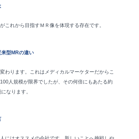
は
がこれから目指すＭＲ像を体現する存在です。
来型MRの違い
変わります。これはメディカルマーケターだからこ
100人規模が限界でしたが、その何倍にもあたる約
能になります。
言
人にはオススメの会社です。新しいことへ挑戦しや